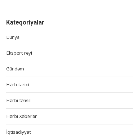
Kateqoriyalar
Dünya
Ekspert rəyi
Gündəm
Hərb tarixi
Hərbi təhsil
Hərbi Xəbərlər
İqtisadiyyat