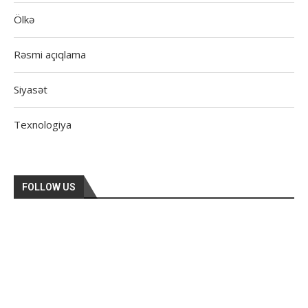
Ölkə
Rəsmi açıqlama
Siyasət
Texnologiya
FOLLOW US