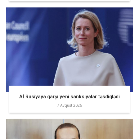
Aİ Rusiyaya qarşı yeni sanksiyalar təsdiqlədi
7 Avqust 2026