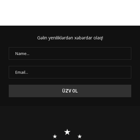
Gəlin yeniliklərdən xəbərdar olaq!