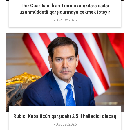
The Guardian: İran Trampı seçkilərə qədər
uzunmüddətli qarşıdurmaya çəkmək istəyir
7 Avqust 2026
Rubio: Kuba üçün qarşıdakı 2,5 il həlledici olacaq
7 Avqust 2026