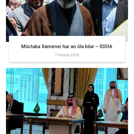
Müctəba Xamenei hər an ölə bilər – İDDİA
7 Avqust 2026