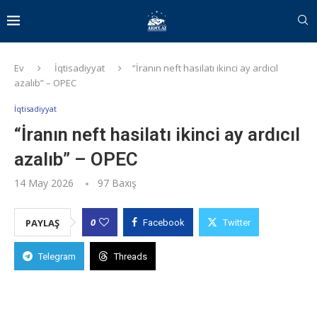
Ev
İqtisadiyyat
“İranın neft hasilatı ikinci ay ardıcıl
azalıb” – OPEC
İqtisadiyyat
“İranın neft hasilatı ikinci ay ardıcıl
azalıb” – OPEC
14 May 2026
97
Baxış
0
PAYLAŞ
Facebook
Twitter
Telegram
Threads