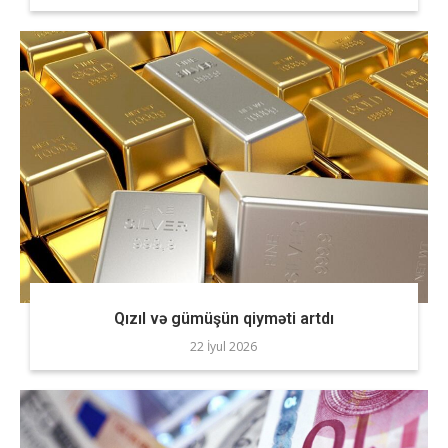
Qızıl və gümüşün qiyməti artdı
22 İyul 2026