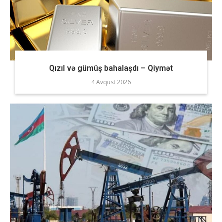
Qızıl və gümüş bahalaşdı – Qiymət
4 Avqust 2026