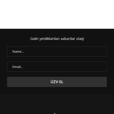
Gəlin yeniliklərdən xəbərdar olaq!