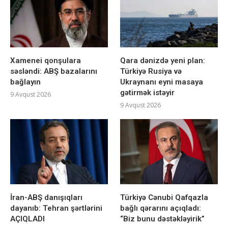
Xamenei qonşulara
Qara dənizdə yeni plan:
səsləndi: ABŞ bazalarını
Türkiyə Rusiya və
bağlayın
Ukraynanı eyni masaya
gətirmək istəyir
9 Avqust 2026
9 Avqust 2026
İran-ABŞ danışıqları
Türkiyə Cənubi Qafqazla
dayanıb: Tehran şərtlərini
bağlı qərarını açıqladı:
AÇIQLADI
“Biz bunu dəstəkləyirik”