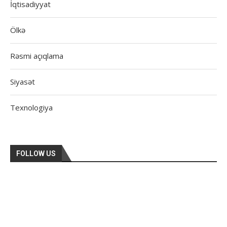
İqtisadiyyat
Ölkə
Rəsmi açıqlama
Siyasət
Texnologiya
FOLLOW US