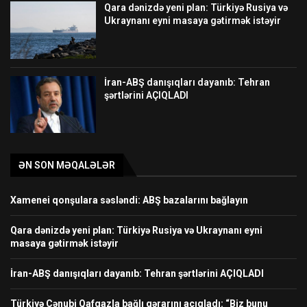
Qara dənizdə yeni plan: Türkiyə Rusiya və
Ukraynanı eyni masaya gətirmək istəyir
İran-ABŞ danışıqları dayanıb: Tehran
şərtlərini AÇIQLADI
ƏN SON MƏQALƏLƏR
Xamenei qonşulara səsləndi: ABŞ bazalarını bağlayın
Qara dənizdə yeni plan: Türkiyə Rusiya və Ukraynanı eyni
masaya gətirmək istəyir
İran-ABŞ danışıqları dayanıb: Tehran şərtlərini AÇIQLADI
Türkiyə Cənubi Qafqazla bağlı qərarını açıqladı: “Biz bunu