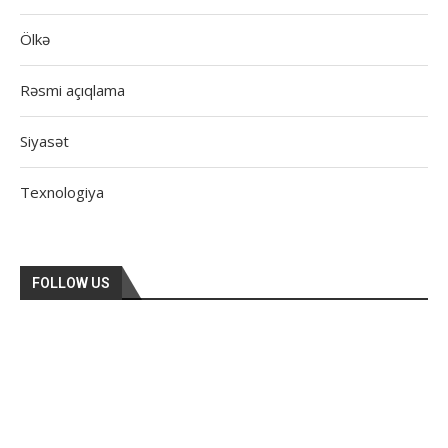
Ölkə
Rəsmi açıqlama
Siyasət
Texnologiya
FOLLOW US