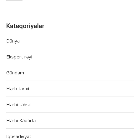
Kateqoriyalar
Dünya
Ekspert rəyi
Gündəm
Hərb tarixi
Hərbi təhsil
Hərbi Xəbərlər
İqtisadiyyat