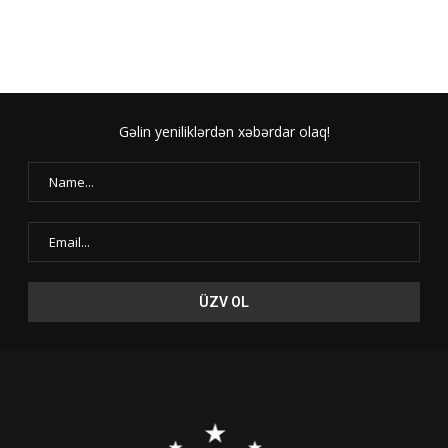
Gəlin yeniliklərdən xəbərdar olaq!