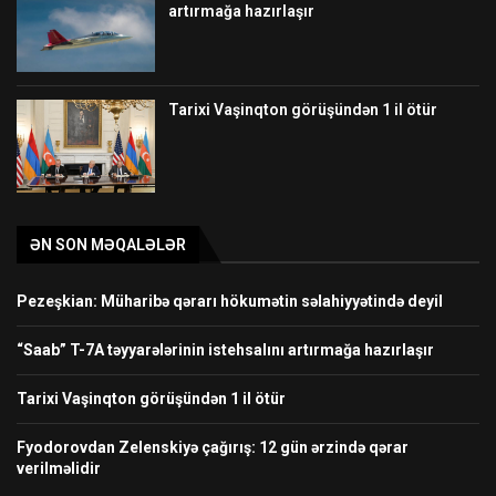
artırmağa hazırlaşır
Tarixi Vaşinqton görüşündən 1 il ötür
ƏN SON MƏQALƏLƏR
Pezeşkian: Müharibə qərarı hökumətin səlahiyyətində deyil
“Saab” T-7A təyyarələrinin istehsalını artırmağa hazırlaşır
Tarixi Vaşinqton görüşündən 1 il ötür
Fyodorovdan Zelenskiyə çağırış: 12 gün ərzində qərar
verilməlidir