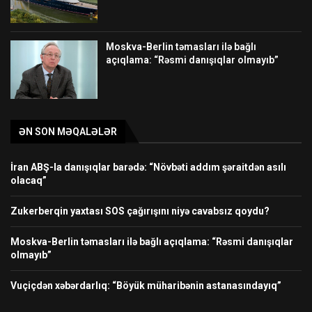
Moskva-Berlin təmasları ilə bağlı
açıqlama: “Rəsmi danışıqlar olmayıb”
ƏN SON MƏQALƏLƏR
İran ABŞ-la danışıqlar barədə: “Növbəti addım şəraitdən asılı
olacaq”
Zukerberqin yaxtası SOS çağırışını niyə cavabsız qoydu?
Moskva-Berlin təmasları ilə bağlı açıqlama: “Rəsmi danışıqlar
olmayıb”
Vuçiçdən xəbərdarlıq: “Böyük müharibənin astanasındayıq”