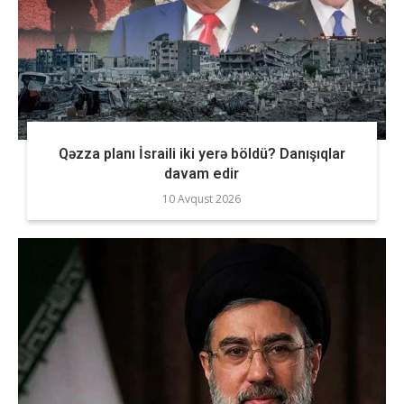
Qəzza planı İsraili iki yerə böldü? Danışıqlar
davam edir
10 Avqust 2026