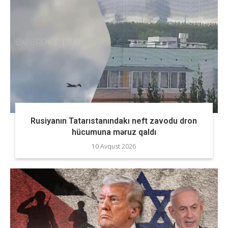
Rusiyanın Tatarıstanındakı neft zavodu dron
hücumuna məruz qaldı
10 Avqust 2026