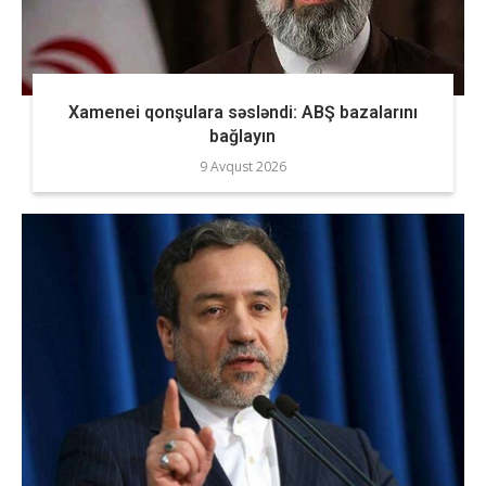
Xamenei qonşulara səsləndi: ABŞ bazalarını
bağlayın
9 Avqust 2026