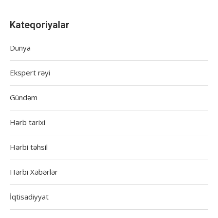
Kateqoriyalar
Dünya
Ekspert rəyi
Gündəm
Hərb tarixi
Hərbi təhsil
Hərbi Xəbərlər
İqtisadiyyat