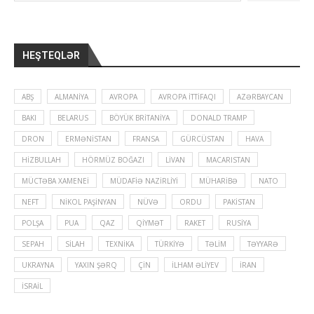
HEŞTEQLƏR
ABŞ
ALMANIYA
AVROPA
AVROPA İTTIFAQI
AZƏRBAYCAN
BAKI
BELARUS
BÖYÜK BRITANIYA
DONALD TRAMP
DRON
ERMƏNISTAN
FRANSA
GÜRCÜSTAN
HAVA
HIZBULLAH
HÖRMÜZ BOĞAZI
LIVAN
MACARISTAN
MÜCTƏBA XAMENEI
MÜDAFIƏ NAZIRLIYI
MÜHARIBƏ
NATO
NEFT
NIKOL PAŞINYAN
NÜVƏ
ORDU
PAKISTAN
POLŞA
PUA
QAZ
QIYMƏT
RAKET
RUSIYA
SEPAH
SILAH
TEXNIKA
TÜRKIYƏ
TƏLIM
TƏYYARƏ
UKRAYNA
YAXIN ŞƏRQ
ÇIN
İLHAM ƏLIYEV
İRAN
İSRAIL