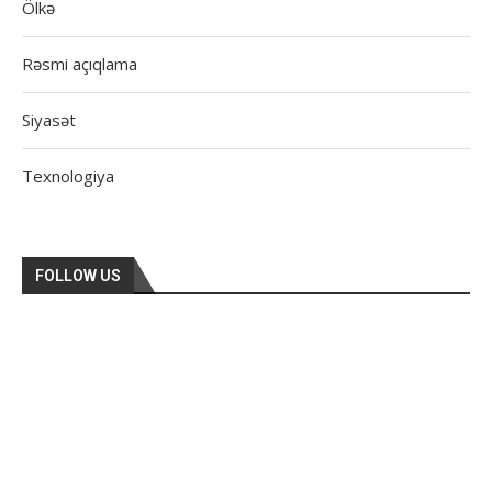
Ölkə
Rəsmi açıqlama
Siyasət
Texnologiya
FOLLOW US