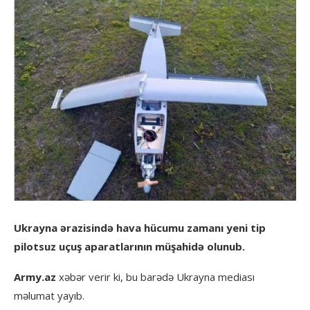
Ukrayna ərazisində hava hücumu zamanı yeni tip
pilotsuz uçuş aparatlarının müşahidə olunub.
Army.az
xəbər verir ki, bu barədə Ukrayna mediası
məlumat yayıb.