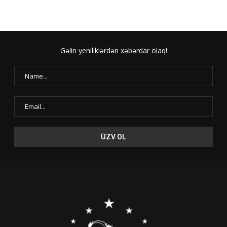
Gəlin yeniliklərdən xəbərdar olaq!