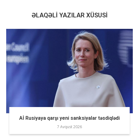
ƏLAQƏLI YAZILAR XÜSUSI
Aİ Rusiyaya qarşı yeni sanksiyalar təsdiqlədi
7 Avqust 2026