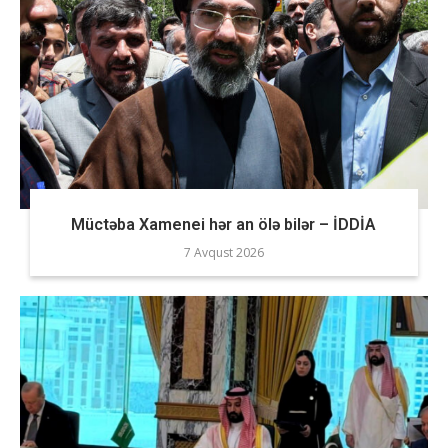
Müctəba Xamenei hər an ölə bilər – İDDİA
7 Avqust 2026