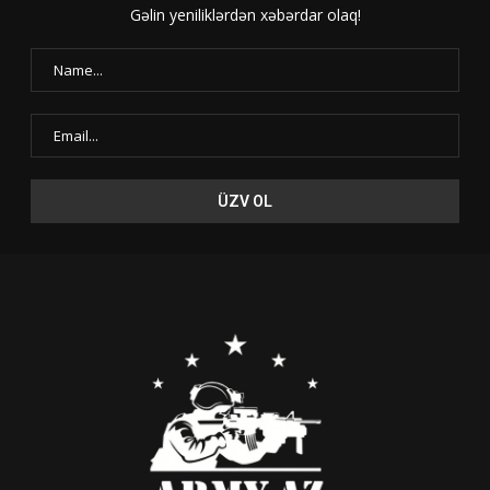
Gəlin yeniliklərdən xəbərdar olaq!