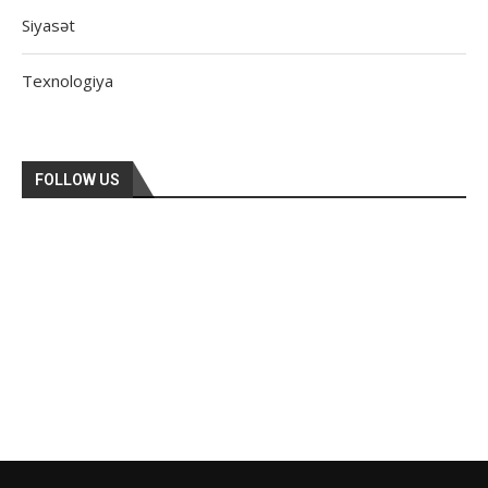
Siyasət
Texnologiya
FOLLOW US