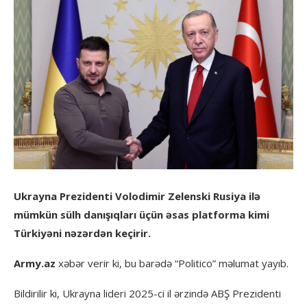
Ukrayna Prezidenti Volodimir Zelenski Rusiya ilə
mümkün sülh danışıqları üçün əsas platforma kimi
Türkiyəni nəzərdən keçirir.
Army.az
xəbər verir ki, bu barədə “Politico” məlumat yayıb.
Bildirilir ki, Ukrayna lideri 2025-ci il ərzində ABŞ Prezidenti