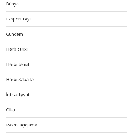
Dünya
Ekspert rəyi
Gündəm
Hərb tarixi
Hərbi təhsil
Hərbi Xəbərlər
İqtisadiyyat
Ölkə
Rəsmi açıqlama