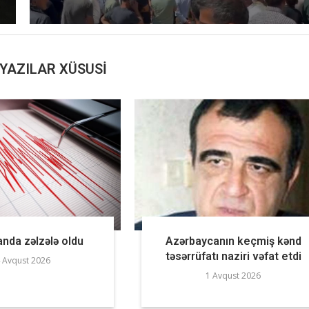
YAZILAR XÜSUSI
nda zəlzələ oldu
Azərbaycanın keçmiş kənd
təsərrüfatı naziri vəfat etdi
 Avqust 2026
1 Avqust 2026