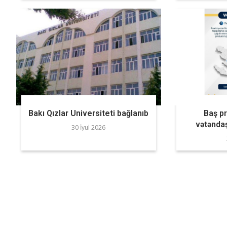
Bakı Qızlar Universiteti bağlanıb
Baş p
vətəndaş
30 İyul 2026