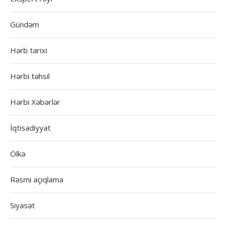
Gündəm
Hərb tarixi
Hərbi təhsil
Hərbi Xəbərlər
İqtisadiyyat
Ölkə
Rəsmi açıqlama
Siyasət