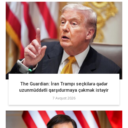
The Guardian: İran Trampı seçkilərə qədər
uzunmüddətli qarşıdurmaya çəkmək istəyir
7 Avqust 2026