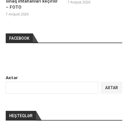
sınaq imtahanları keçirilir
7 Avqust 2026
– FOTO
7 Avqust 2026
FACEBOOK
Axtar
AXTAR
HEŞTEQLƏR