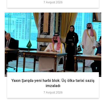
7 Avqust 2026
Yaxın Şərqdə yeni hərbi blok: Üç ölkə tarixi saziş
imzaladı
7 Avqust 2026