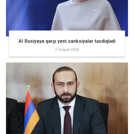
Aİ Rusiyaya qarşı yeni sanksiyalar təsdiqlədi
7 Avqust 2026