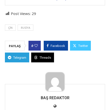
Post Views:
29
ÇIN
RUSIYA
0
PAYLAŞ
Facebook
Twitter
Telegram
Threads
BAŞ REDAKTOR