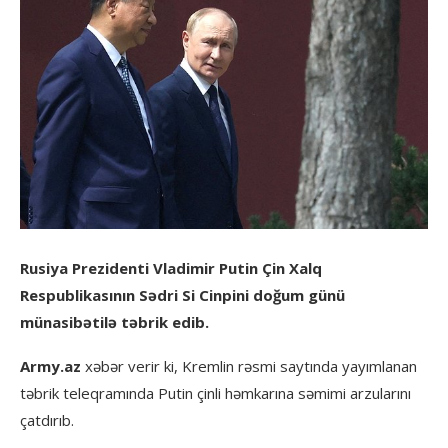
Rusiya Prezidenti Vladimir Putin Çin Xalq
Respublikasının Sədri Si Cinpini doğum günü
münasibətilə təbrik edib.
Army.az
xəbər verir ki, Kremlin rəsmi saytında yayımlanan
təbrik teleqramında Putin çinli həmkarına səmimi arzularını
çatdırıb.