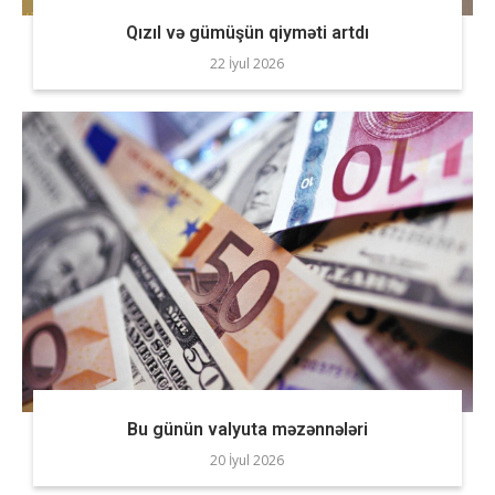
Qızıl və gümüşün qiyməti artdı
22 İyul 2026
Bu günün valyuta məzənnələri
20 İyul 2026