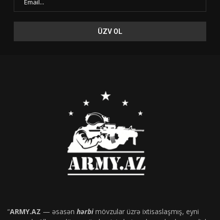
“
ARMY.AZ
— əsasən
hərbi
mövzular üzrə ixtisaslaşmış, eyni