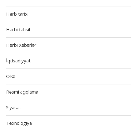
Hərb tarixi
Hərbi təhsil
Hərbi Xəbərlər
İqtisadiyyat
Ölkə
Rəsmi açıqlama
Siyasət
Texnologiya