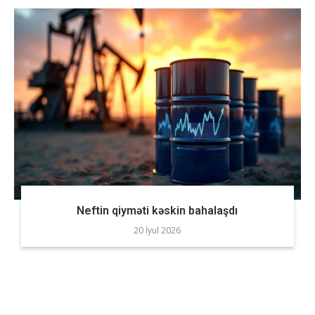
Neftin qiyməti kəskin bahalaşdı
20 İyul 2026