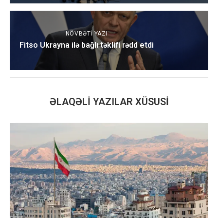
NÖVBƏTI YAZI
Fitso Ukrayna ilə bağlı təklifi rədd etdi
ƏLAQƏLI YAZILAR XÜSUSI