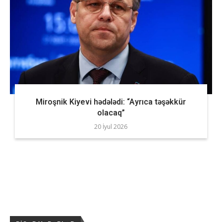
Miroşnik Kiyevi hədələdi: “Ayrıca təşəkkür
olacaq”
20 İyul 2026