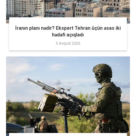
İranın planı nədir? Ekspert Tehran üçün əsas iki
hədəfi açıqladı
5 Avqust 2026