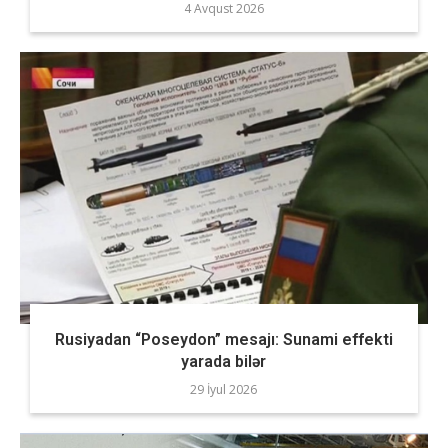
4 Avqust 2026
Rusiyadan “Poseydon” mesajı: Sunami effekti
yarada bilər
29 İyul 2026