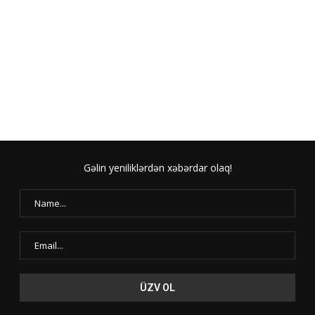
Gəlin yeniliklərdən xəbərdar olaq!