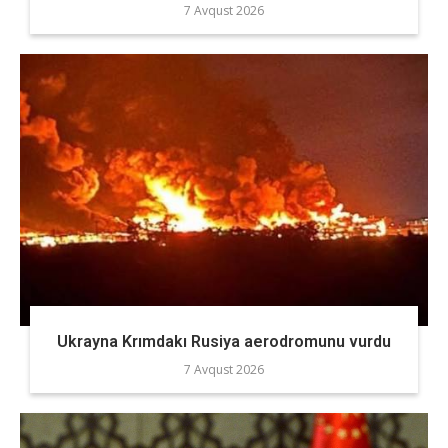
7 Avqust 2026
Ukrayna Krımdakı Rusiya aerodromunu vurdu
7 Avqust 2026