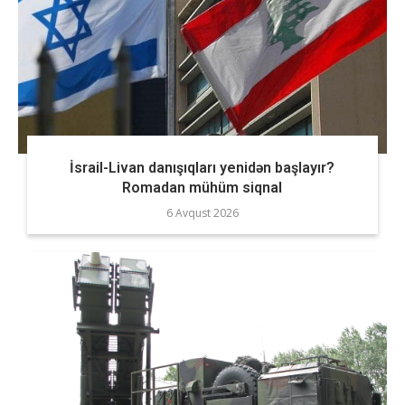
İsrail-Livan danışıqları yenidən başlayır?
Romadan mühüm siqnal
6 Avqust 2026