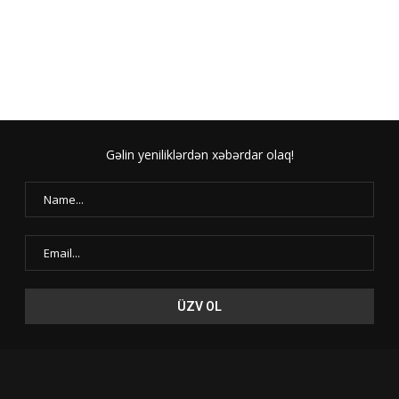
Gəlin yeniliklərdən xəbərdar olaq!