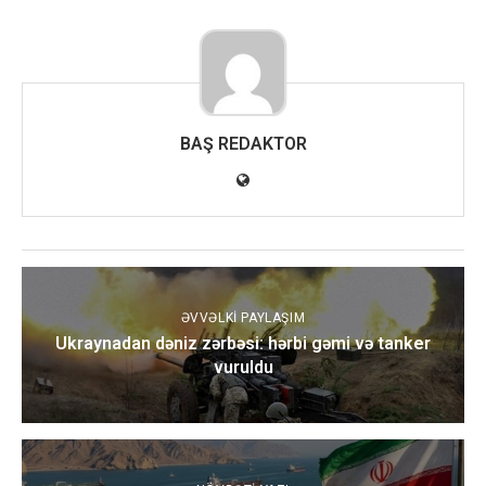
BAŞ REDAKTOR
ƏVVƏLKI PAYLAŞIM
Ukraynadan dəniz zərbəsi: hərbi gəmi və tanker
vuruldu