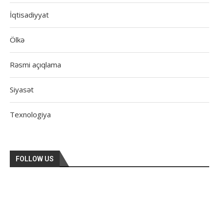
İqtisadiyyat
Ölkə
Rəsmi açıqlama
Siyasət
Texnologiya
FOLLOW US