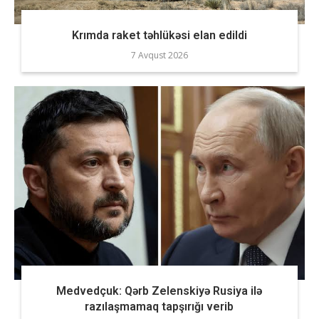
Krımda raket təhlükəsi elan edildi
7 Avqust 2026
Medvedçuk: Qərb Zelenskiyə Rusiya ilə
razılaşmamaq tapşırığı verib