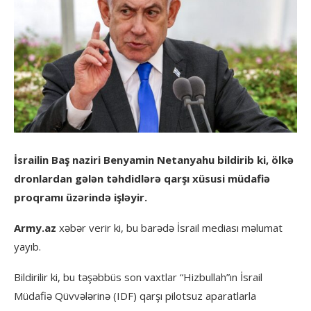
İsrailin Baş naziri Benyamin Netanyahu bildirib ki, ölkə
dronlardan gələn təhdidlərə qarşı xüsusi müdafiə
proqramı üzərində işləyir.
Army.az
xəbər verir ki, bu barədə İsrail mediası məlumat
yayıb.
Bildirilir ki, bu təşəbbüs son vaxtlar “Hizbullah”ın İsrail
Müdafiə Qüvvələrinə (IDF) qarşı pilotsuz aparatlarla