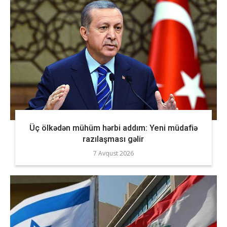
Üç ölkədən mühüm hərbi addım: Yeni müdafiə
razılaşması gəlir
7 Avqust 2026