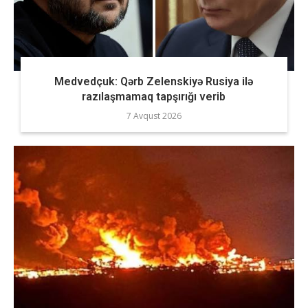
Medvedçuk: Qərb Zelenskiyə Rusiya ilə
razılaşmamaq tapşırığı verib
7 Avqust 2026