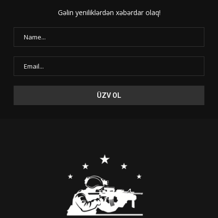
Gəlin yeniliklərdən xəbərdar olaq!