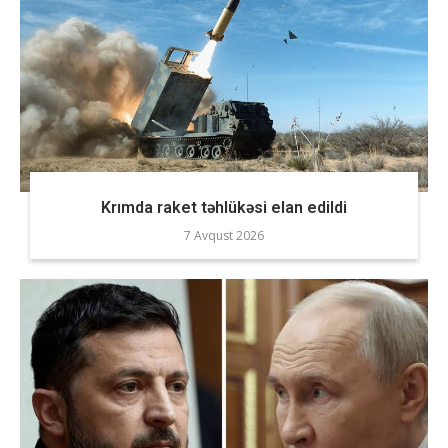
Krımda raket təhlükəsi elan edildi
7 Avqust 2026