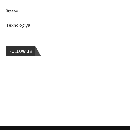
Siyasət
Texnologiya
FOLLOW US