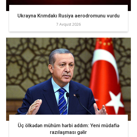
Ukrayna Krımdakı Rusiya aerodromunu vurdu
7 Avqust 2026
Üç ölkədən mühüm hərbi addım: Yeni müdafiə
razılaşması gəlir