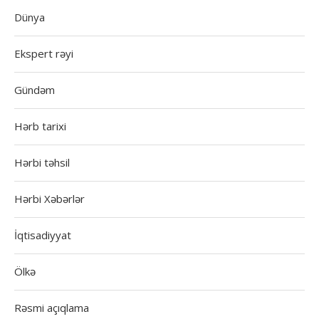
Dünya
Ekspert rəyi
Gündəm
Hərb tarixi
Hərbi təhsil
Hərbi Xəbərlər
İqtisadiyyat
Ölkə
Rəsmi açıqlama