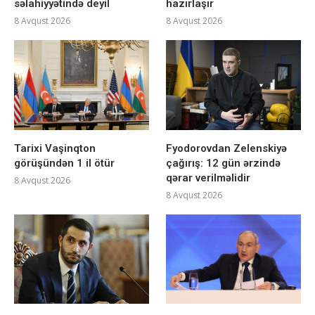
səlahiyyətində deyil
hazırlaşır
8 Avqust 2026
8 Avqust 2026
Tarixi Vaşinqton
Fyodorovdan Zelenskiyə
görüşündən 1 il ötür
çağırış: 12 gün ərzində
qərar verilməlidir
8 Avqust 2026
8 Avqust 2026