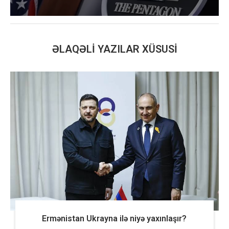
ƏLAQƏLI YAZILAR XÜSUSI
Ermənistan Ukrayna ilə niyə yaxınlaşır?