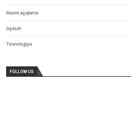
Rəsmi açıqlama
Siyasət
Texnologiya
FOLLOW US