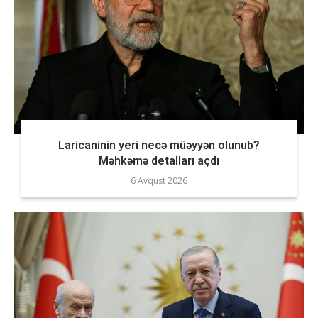
Laricaninin yeri necə müəyyən olunub?
Məhkəmə detalları açdı
6 Avqust 2026