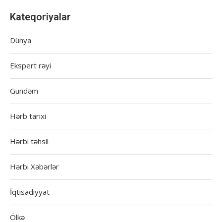
Kateqoriyalar
Dünya
Ekspert rəyi
Gündəm
Hərb tarixi
Hərbi təhsil
Hərbi Xəbərlər
İqtisadiyyat
Ölkə