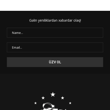
Gəlin yeniliklərdən xəbərdar olaq!