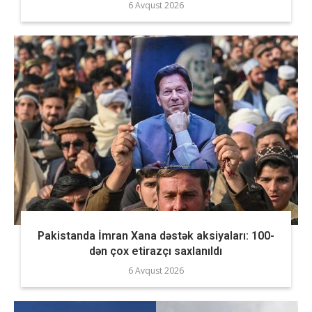
6 Avqust 2026
Pakistanda İmran Xana dəstək aksiyaları: 100-
dən çox etirazçı saxlanıldı
6 Avqust 2026