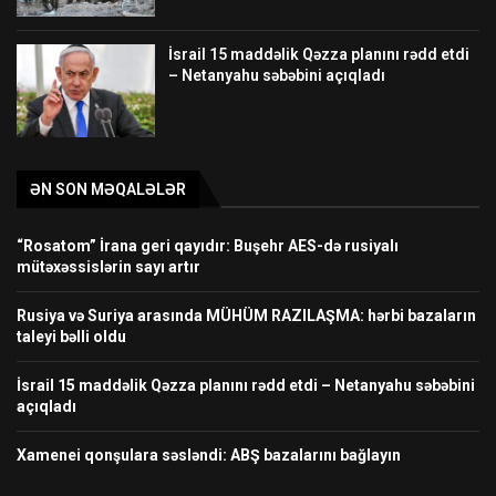
İsrail 15 maddəlik Qəzza planını rədd etdi
– Netanyahu səbəbini açıqladı
ƏN SON MƏQALƏLƏR
“Rosatom” İrana geri qayıdır: Buşehr AES-də rusiyalı
mütəxəssislərin sayı artır
Rusiya və Suriya arasında MÜHÜM RAZILAŞMA: hərbi bazaların
taleyi bəlli oldu
İsrail 15 maddəlik Qəzza planını rədd etdi – Netanyahu səbəbini
açıqladı
Xamenei qonşulara səsləndi: ABŞ bazalarını bağlayın