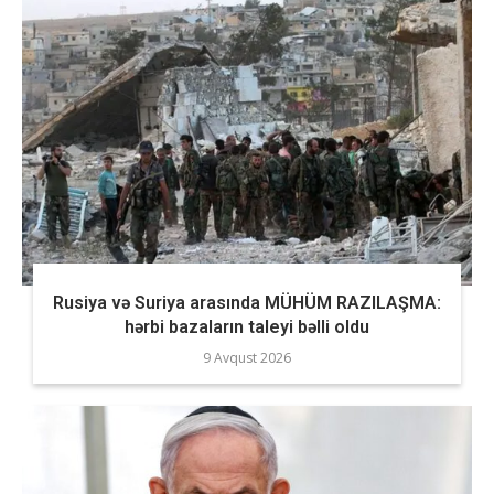
Rusiya və Suriya arasında MÜHÜM RAZILAŞMA:
hərbi bazaların taleyi bəlli oldu
9 Avqust 2026