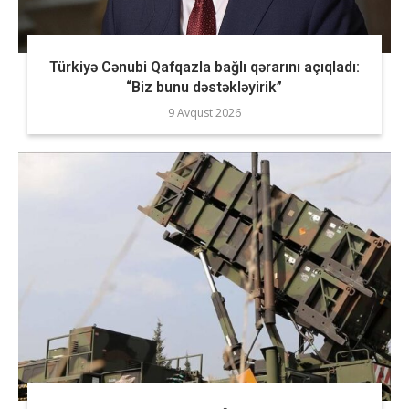
Türkiyə Cənubi Qafqazla bağlı qərarını açıqladı:
“Biz bunu dəstəkləyirik”
9 Avqust 2026