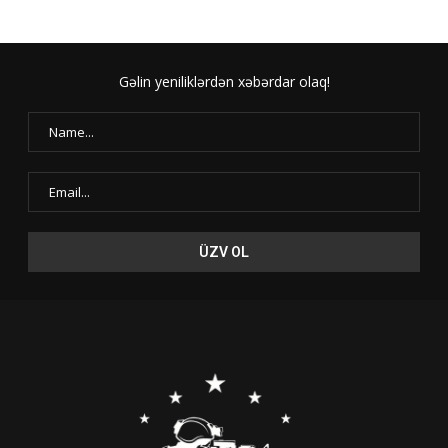
Gəlin yeniliklərdən xəbərdar olaq!