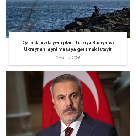
Qara dənizdə yeni plan: Türkiyə Rusiya və
Ukraynanı eyni masaya gətirmək istəyir
9 Avqust 2026