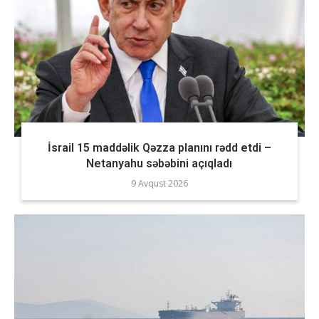
İsrail 15 maddəlik Qəzza planını rədd etdi –
Netanyahu səbəbini açıqladı
9 Avqust 2026