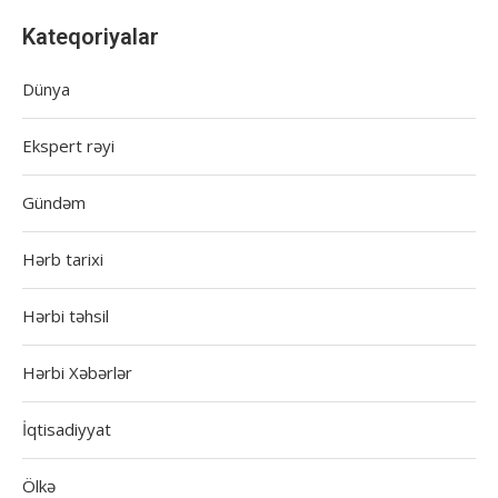
Kateqoriyalar
Dünya
Ekspert rəyi
Gündəm
Hərb tarixi
Hərbi təhsil
Hərbi Xəbərlər
İqtisadiyyat
Ölkə