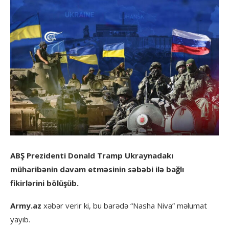
ABŞ Prezidenti Donald Tramp Ukraynadakı
müharibənin davam etməsinin səbəbi ilə bağlı
fikirlərini bölüşüb.
Army.az
xəbər verir ki, bu barədə “Nasha Niva” məlumat
yayıb.