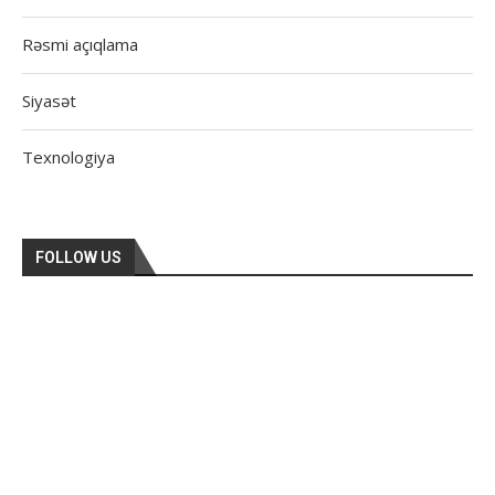
Rəsmi açıqlama
Siyasət
Texnologiya
FOLLOW US