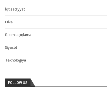
İqtisadiyyat
Ölkə
Rəsmi açıqlama
Siyasət
Texnologiya
FOLLOW US