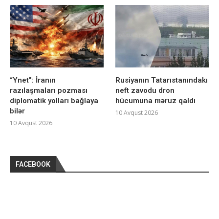
“Ynet”: İranın
Rusiyanın Tatarıstanındakı
razılaşmaları pozması
neft zavodu dron
diplomatik yolları bağlaya
hücumuna məruz qaldı
bilər
10 Avqust 2026
10 Avqust 2026
FACEBOOK