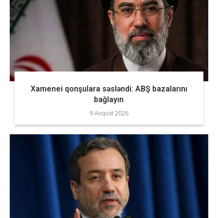
Xamenei qonşulara səsləndi: ABŞ bazalarını
bağlayın
9 Avqust 2026