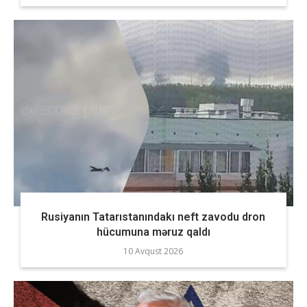
Rusiyanın Tatarıstanındakı neft zavodu dron
hücumuna məruz qaldı
10 Avqust 2026