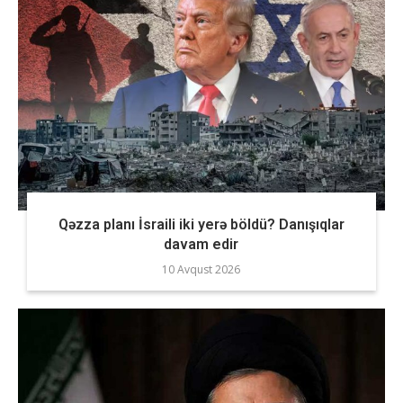
Qəzza planı İsraili iki yerə böldü? Danışıqlar
davam edir
10 Avqust 2026