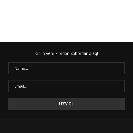
Gəlin yeniliklərdən xəbərdar olaq!