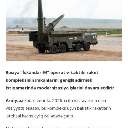
Rusiya “İskəndər-M” operativ-taktiki raket
kompleksinin imkanlarını genişləndirmək
istiqamətində modernizasiya işlərini davam etdirir.
Army.az
xəbər verir ki, 2026-cı ilin yaz aylarına olan
vəziyyətə əsasən, bu kompleks üçün ballistik raketlərin
istehsal həcmi aylıq 60 ədədə çatıb.