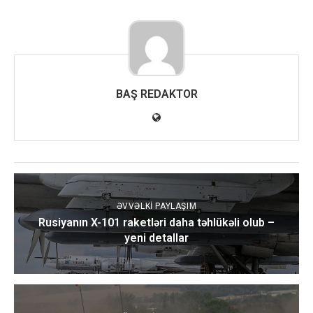
BAŞ REDAKTOR
ƏVVƏLKI PAYLAŞIM
Rusiyanın X-101 raketləri daha təhlükəli olub –
yeni detallar