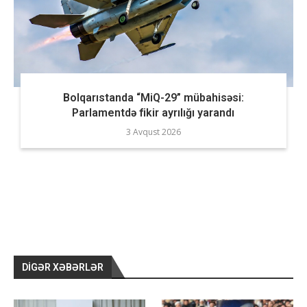
Bolqarıstanda “MiQ-29” mübahisəsi:
Parlamentdə fikir ayrılığı yarandı
3 Avqust 2026
DIGƏR XƏBƏRLƏR