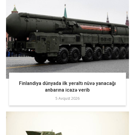
Finlandiya dünyada ilk yeraltı nüvə yanacağı
anbarına icazə verib
5 Avqust 2026