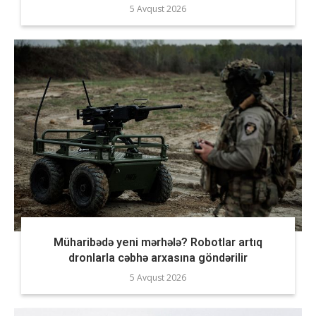
5 Avqust 2026
Müharibədə yeni mərhələ? Robotlar artıq
dronlarla cəbhə arxasına göndərilir
5 Avqust 2026