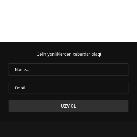
Gəlin yeniliklərdən xəbərdar olaq!