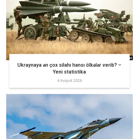
Ukraynaya ən çox silahı hansı ölkələr verib? –
Yeni statistika
4 Avqust 2026