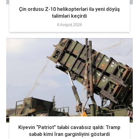
Çin ordusu Z-10 helikopterləri ilə yeni döyüş
təlimləri keçirdi
6 Avqust 2026
Kiyevin “Patriot” tələbi cavabsız qaldı: Tramp
səbəb kimi İran gərginliyini göstərdi