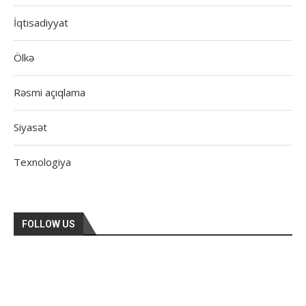
İqtisadiyyat
Ölkə
Rəsmi açıqlama
Siyasət
Texnologiya
FOLLOW US