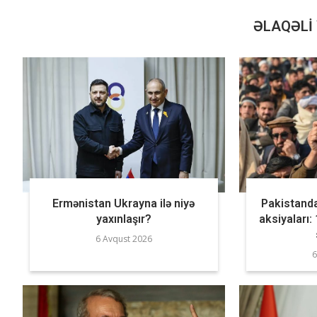
ƏLAQƏLI 
Ermənistan Ukrayna ilə niyə
Pakistand
yaxınlaşır?
aksiyaları:
6 Avqust 2026
6